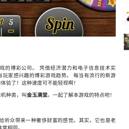
博彩游戏的博彩公司。 凭借经济潜力和电子信息技术实
新所有玩家感兴趣的博彩游戏趋势。 每当有流行的新游
看到和体验了！这种速度可不能轻视啊！
老虎机种类，叫
金玉满堂
。一起了解本游戏的特点吧！
给听众带来一种奢侈财富的感觉。其实，它也是老
非常相同。