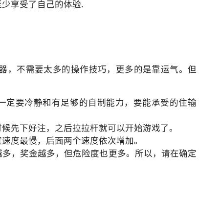
少享受了自己的体验.
器，不需要太多的操作技巧，更多的是靠运气。但
：
一定要冷静和有足够的自制能力，要能承受的住输
时候先下好注，之后拉拉杆就可以开始游戏了。
案速度最慢，后面两个速度依次增加。
越多，奖金越多，但危险度也更多。所以，请在确定