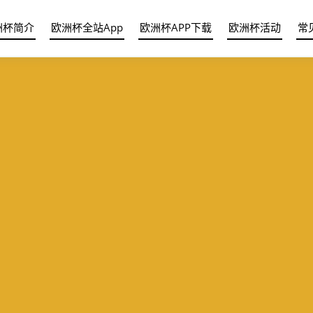
洲杯简介
欧洲杯全站App
欧洲杯APP下载
欧洲杯活动
常